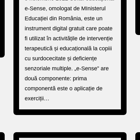
e-Sense, omologat de MInisterul
Educației din România, este un
instrument digital gratuit care poate
fi utilizat în activitățile de intervenție
terapeutică și educațională la copiii
cu surdocecitate și deficiențe
senzoriale multiple. „e-Sense” are
două componente: prima
componentă este o aplicație de
exerciții…