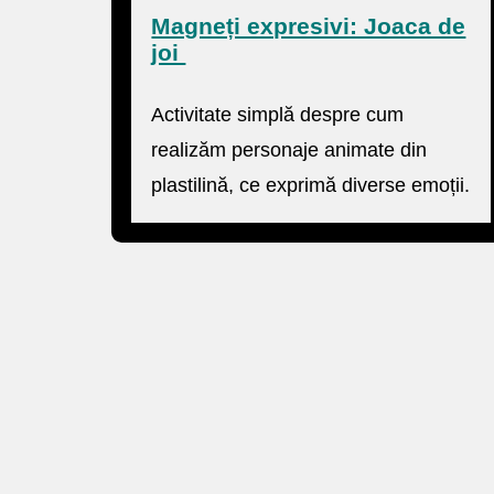
Magneți expresivi: Joaca de
joi
Activitate simplă despre cum
realizăm personaje animate din
plastilină, ce exprimă diverse emoții.