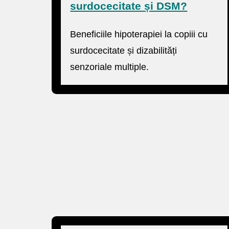
surdocecitate și DSM?
Beneficiile hipoterapiei la copiii cu
surdocecitate și dizabilități
senzoriale multiple.