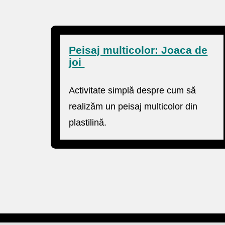
Peisaj multicolor: Joaca de
joi
Activitate simplă despre cum să
realizăm un peisaj multicolor din
plastilină.