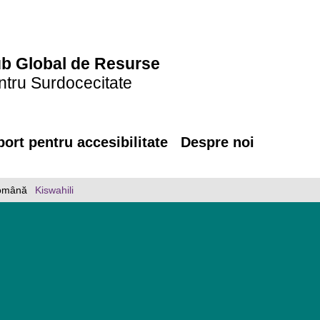
b Global de Resurse
ntru Surdocecitate
ort pentru accesibilitate
Despre noi
omână
Kiswahili