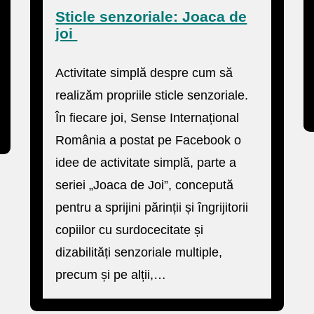
Sticle senzoriale: Joaca de
joi
Activitate simplă despre cum să
realizăm propriile sticle senzoriale.
În fiecare joi, Sense Internațional
România a postat pe Facebook o
idee de activitate simplă, parte a
seriei „Joaca de Joi”, concepută
pentru a sprijini părinții și îngrijitorii
copiilor cu surdocecitate și
dizabilități senzoriale multiple,
precum și pe alții,…