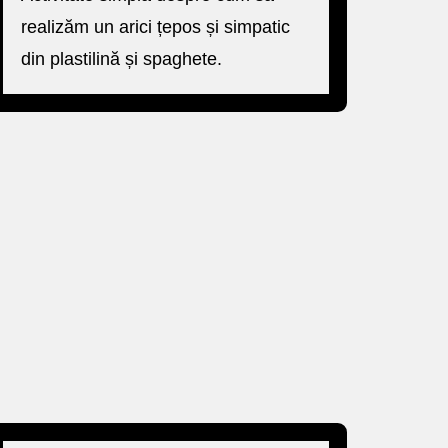
realizăm un arici țepos și simpatic
din plastilină și spaghete.