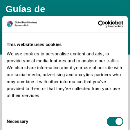
Guías de
enseñanza
This website uses cookies
We use cookies to personalise content and ads, to
provide social media features and to analyse our traffic.
We also share information about your use of our site with
our social media, advertising and analytics partners who
Orientaciones para la Atención de
may combine it with other information that you’ve
Estudiantes con Sordoceguera
provided to them or that they’ve collected from your use
of their services.
Orientaciones destinadas a mejorar la atención
educativa a estudiantes con sordoceguera
mediante comunicación inclusiva, estrategias
Consent
Necessary
pedagógicas y trabajo con familias.
Selection