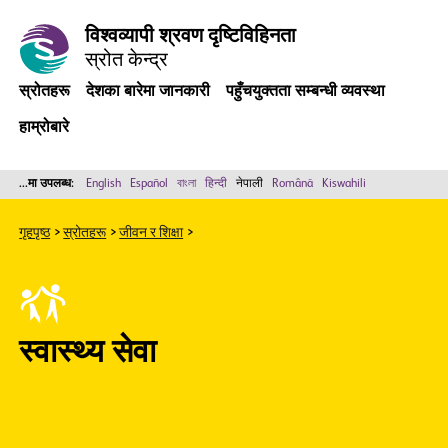
विश्वव्यापी श्रवण दृष्टिविहिनता
स्रोत केन्द्र
स्रोतहरू
देशका बारेमा जानकारी
पहुँचयुक्तता सम्बन्धी व्यवस्था
हाम्रोबारे
...मा उपलब्ध:
English
Español
বাংলা
हिन्दी
नेपाली
Română
Kiswahili
गृहपृष्ठ
स्रोतहरू
जीवन र शिक्षा
स्वास्थ्य सेवा